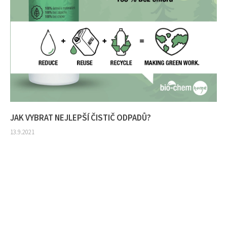
JAK VYBRAT NEJLEPŠÍ ČISTIČ ODPADŮ?
13.9.2021